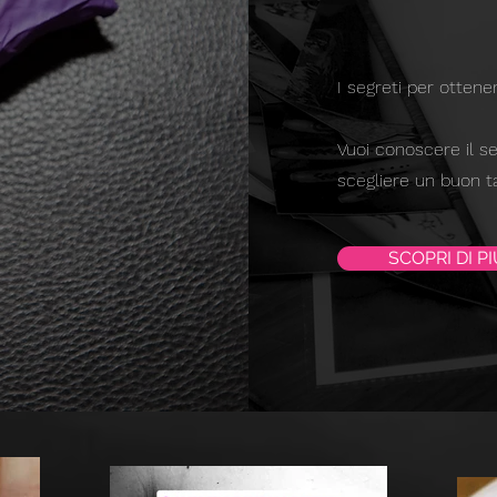
I segreti per ottene
Vuoi conoscere il s
scegliere un buon t
SCOPRI DI PI