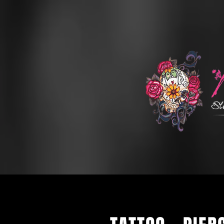
INKME STUDI