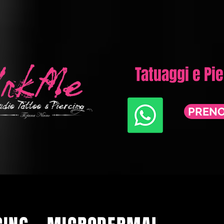
Tatuaggi e Pi
PREN
O