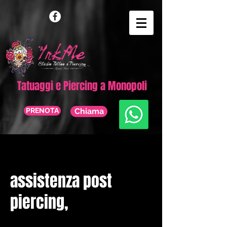
Tatuaggi e Piercing a Monopoli
PRENOTA
Chiama
assistenza post
piercing,