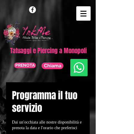
Tatuaggi e Piercing a Monopoli
PRENOTA
Chiama
Programma il tuo
servizio
Dai un'occhiata alle nostre disponibilità e
prenota la data e l'orario che preferisci