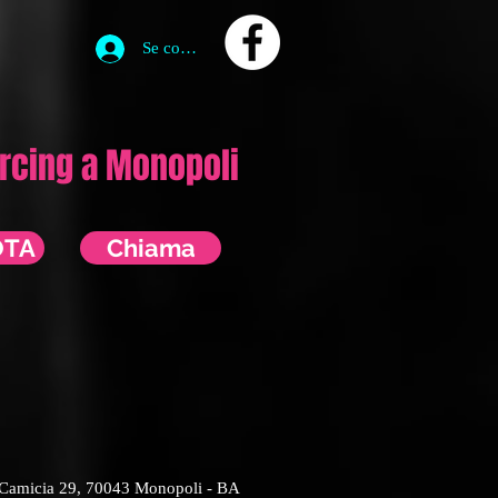
Se connecter
ercing a Monopoli
OTA
Chiama
ale Camicia 29, 70043 Monopoli - BA