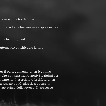
interessato potrà dunque:
ento nonché richiedere una copia dei dati
ali che lo riguardano;
automatico e richiedere la loro
per il perseguimento di un legittimo
e che non sussistano motivi legittimi per
ertamento, l’esercizio o la difesa di un
teressato potrà, altresì, revocare in
stato prima della revoca. Il consenso