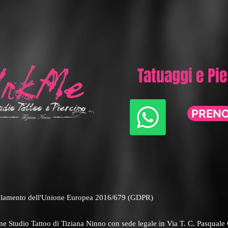
Tatuaggi e Pi
PREN
Regolamento dell'Unione Europea 2016/679 (GDPR)
Inkme Studio Tattoo di Tiziana Ninno con sede legale in Via T. C. Pasqu