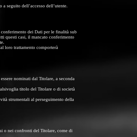
ito a seguito dell’accesso dell’utente.
l conferimento dei Dati per le finalità sub
utti questi casi, il mancato conferimento
te.
 al loro trattamento comporterà
o essere nominati dal Titolare, a seconda
alsivoglia titolo del Titolare o di società
tività strumentali al perseguimento della
i o nei confronti del Titolare, come di