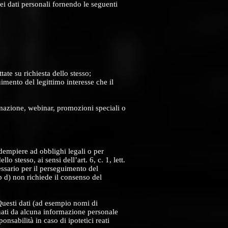
ei dati personali fornendo le seguenti
tate su richiesta dello stesso;
uimento del legittimo interesse che il
rmazione, webinar, promozioni speciali o
adempiere ad obblighi legali o per
o stesso, ai sensi dell’art. 6, c. 1, lett.
essario per il perseguimento del
sub d) non richiede il consenso del
. Questi dati (ad esempio nomi di
gnati da alcuna informazione personale
nsabilità in caso di ipotetici reati